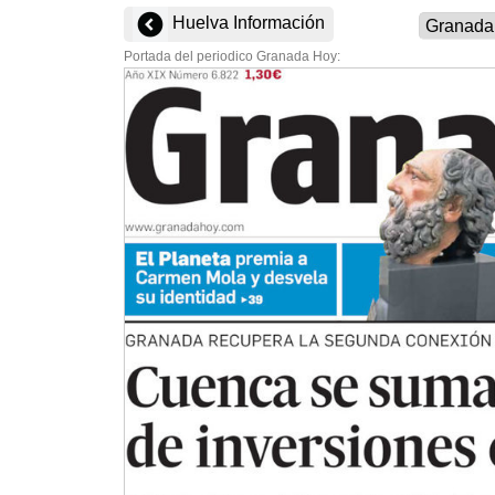
Huelva Información
Portada del periodico Granada Hoy: