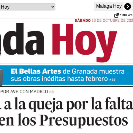
Malaga Hoy
Sitio w