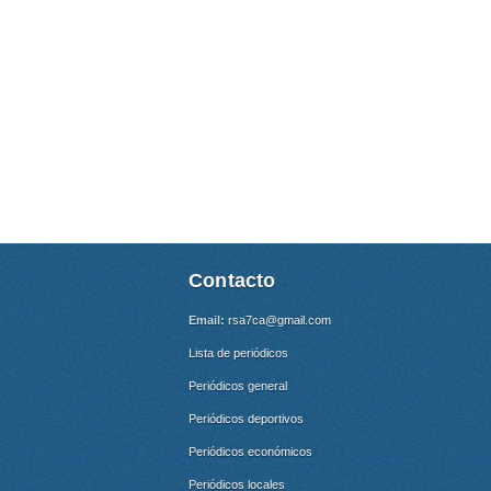
Contacto
Email:
rsa7ca@gmail.com
Lista de periódicos
Periódicos general
Periódicos deportivos
Periódicos económicos
Periódicos locales