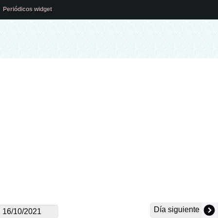
Periódicos widget
Día siguiente