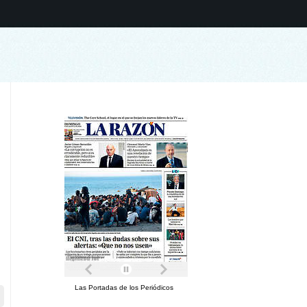
Las Portadas de los Periódicos