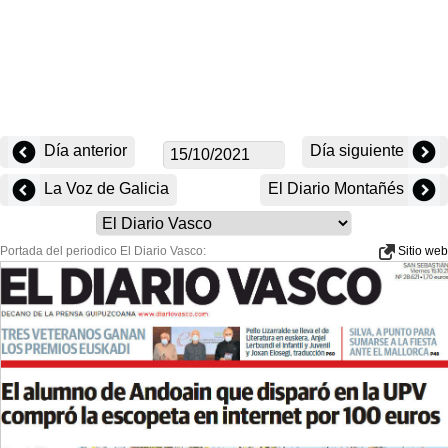
Día anterior
Día siguiente
La Voz de Galicia
El Diario Montañés
Portada del periodico El Diario Vasco:
Sitio web