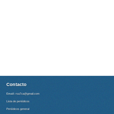
Contacto
Email:
rsa7ca@gmail.com
Lista de periódicos
Periódicos general