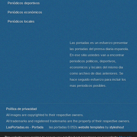
Periódicos deportivos
Periódicos económicos
Periódicos locales
Las portadas es un esfuerzo presentar
las portadas del prensa diaria espanola.
En ese sitio ustedes van a encontrar
periodicos politicos, deportivos,
economicos y locales del mismo dia
como archivo de dias anteriores. Se
hace seguido esfuerzo para incluir los
mas periodicos posibles.
Política de privacidad
All images are copyrighted to their respective owners.
All trademarks and registered trademarks are the property of their respective owners.
LasPortadas.es - Portada
las portadas 0.052s
website templates
by
styleshout