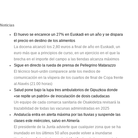
Noticias
El huevo se encarece un 27% en Euskadi en un año y se dispara
el precio en destino de los alimentos
La docena alcanzó los 2,80 euros a final de año en Euskadi, un
euro más que a principios de curso, en un ejercicio en el que la
brecha en el importe del campo a las tiendas alcanza máximos
Sigue en directo la rueda de prensa de Pellegrino Matarazzo
El técnico txuri-urdin comparece ante los medios de
comunicación en la víspera de los cuartos de final de Copa frente
al Alavés (21.00 horas)
Salud pone bajo la lupa tres ambulatorios de Gipuzkoa donde
«se repite un patrón» de inoculación de dosis cadudacas
Un equipo de cada comarca sanitaria de Osakidetza revisará la
trazabilidad de todas las vacunas administradas en 2025
Andalucía entra en alerta máxima por las lluvias y suspende las
clases este miércoles, salvo en Almería
El presidente de la Junta advierte que cualquier zona que se ha
inundado en los últimos 50 años puede volver a inundarse