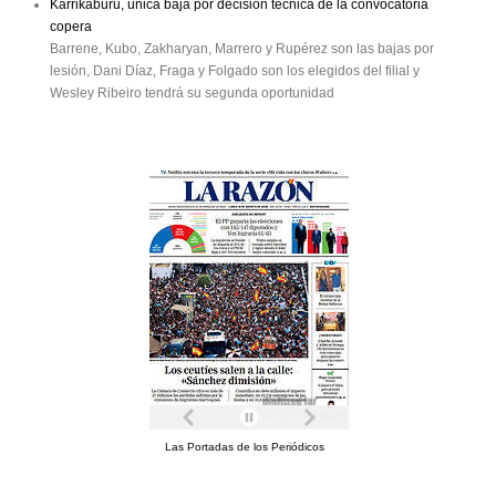
Karrikaburu, única baja por decisión técnica de la convocatoria
copera
Barrene, Kubo, Zakharyan, Marrero y Rupérez son las bajas por
lesión, Dani Díaz, Fraga y Folgado son los elegidos del filial y
Wesley Ribeiro tendrá su segunda oportunidad
Las Portadas de los Periódicos