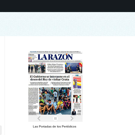
Las Portadas de los Periódicos