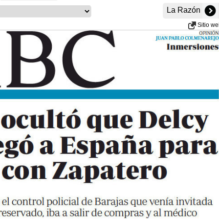
La Razón
Sitio w