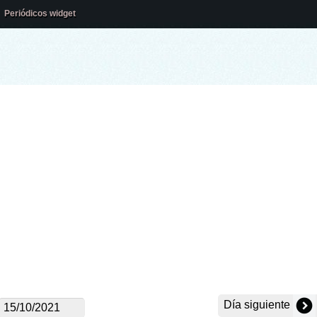
Periódicos widget
Día siguiente