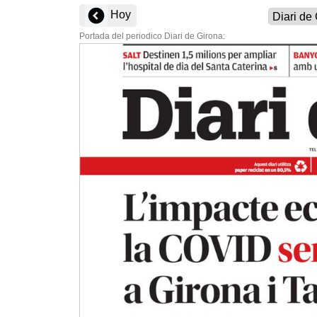
Hoy
Portada del periodico Diari de Girona: