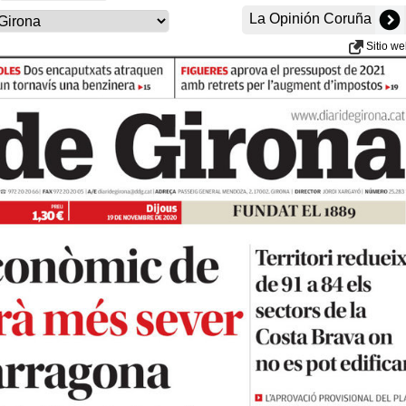
La Opinión Coruña
Sitio w