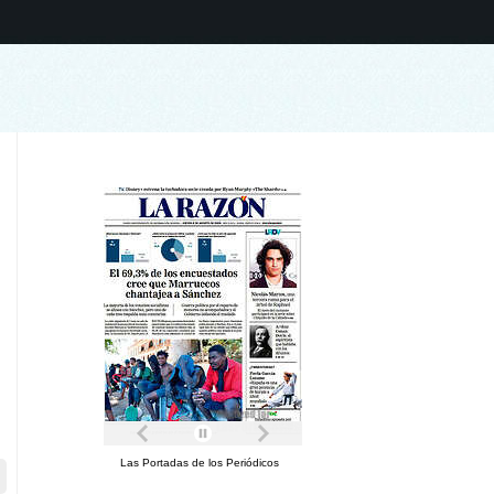
Las Portadas de los Periódicos