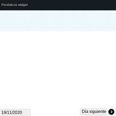
Periódicos widget
Día siguiente