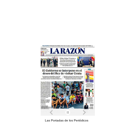
Las Portadas de los Periódicos