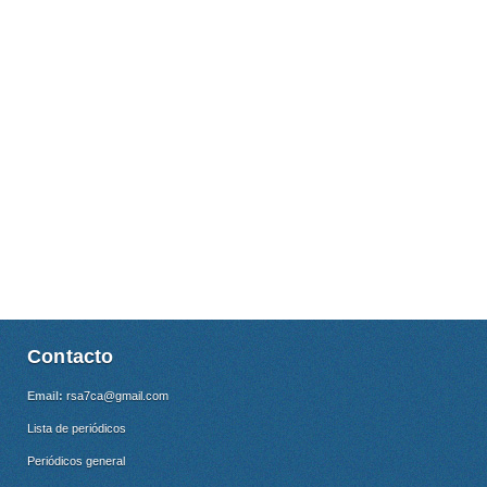
Contacto
Email:
rsa7ca@gmail.com
Lista de periódicos
Periódicos general