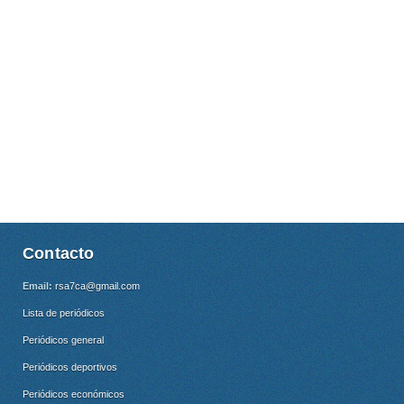
Contacto
Email:
rsa7ca@gmail.com
Lista de periódicos
Periódicos general
Periódicos deportivos
Periódicos económicos