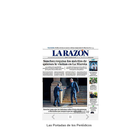
Las Portadas de los Periódicos