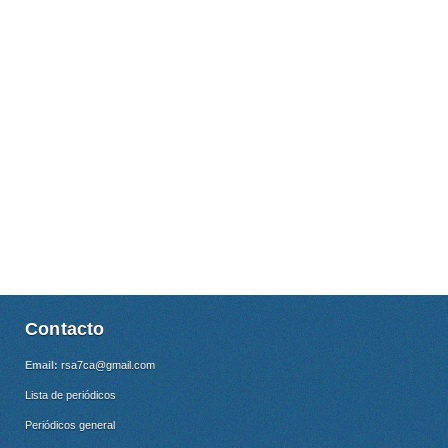
Contacto
Email:
rsa7ca@gmail.com
Lista de periódicos
Periódicos general