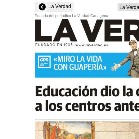
La Verdad
Portada del periodico La Verdad Cartagena: