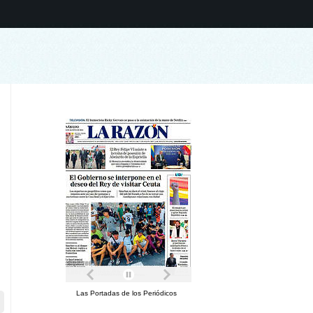
Las Portadas de los Periódicos