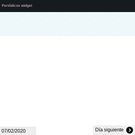
Periódicos widget
Día siguiente