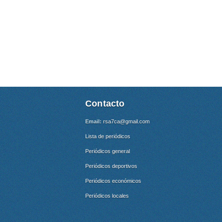
Contacto
Email:
rsa7ca@gmail.com
Lista de periódicos
Periódicos general
Periódicos deportivos
Periódicos económicos
Periódicos locales