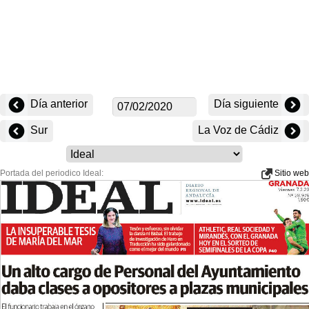
Día anterior
Día siguiente
Sur
La Voz de Cádiz
Portada del periodico Ideal:
Sitio web