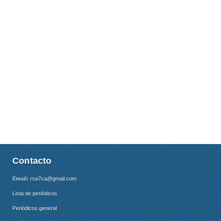
Contacto
Email:
rsa7ca@gmail.com
Lista de periódicos
Periódicos general