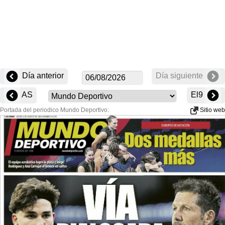
Día anterior
Día siguiente
AS
El9
Portada del periodico Mundo Deportivo:
Sitio web