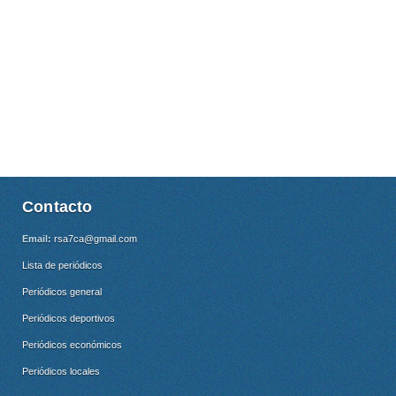
Contacto
Email:
rsa7ca@gmail.com
Lista de periódicos
Periódicos general
Periódicos deportivos
Periódicos económicos
Periódicos locales