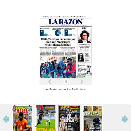
Las Portadas de los Periódicos