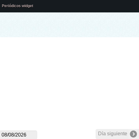
Periódicos widget
Día siguiente