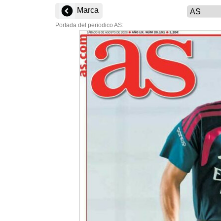
Marca
Portada del periodico AS: