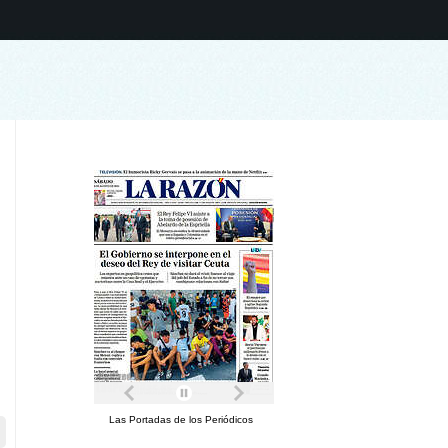
Las Portadas de los Periódicos