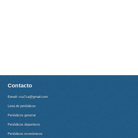
Contacto
Email:
rsa7ca@gmail.com
Lista de periódicos
Periódicos general
Periódicos deportivos
Periódicos económicos