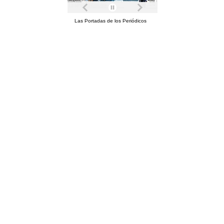
Las Portadas de los Periódicos