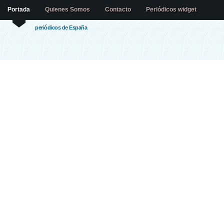
Portada
Quienes Somos
Contacto
Periódicos widget
periódicos de España