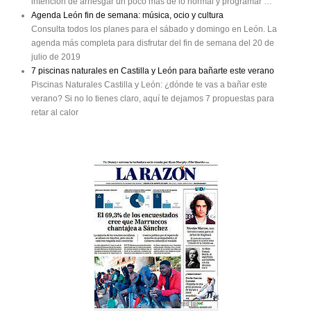
intención de arriesgar un poco más de lo normal y programar …
Agenda León fin de semana: música, ocio y cultura
Consulta todos los planes para el sábado y domingo en León. La
agenda más completa para disfrutar del fin de semana del 20 de
julio de 2019
7 piscinas naturales en Castilla y León para bañarte este verano
Piscinas Naturales Castilla y León: ¿dónde te vas a bañar este
verano? Si no lo tienes claro, aquí te dejamos 7 propuestas para
retar al calor