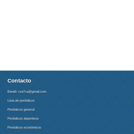
Contacto
Email:
rsa7ca@gmail.com
Lista de periódicos
Periódicos general
Periódicos deportivos
Periódicos económicos