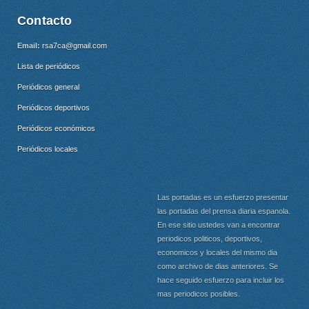
Contacto
Email:
rsa7ca@gmail.com
Lista de periódicos
Periódicos general
Periódicos deportivos
Periódicos económicos
Periódicos locales
Las portadas es un esfuerzo presentar
las portadas del prensa diaria espanola.
En ese sitio ustedes van a encontrar
periodicos politicos, deportivos,
economicos y locales del mismo dia
como archivo de dias anteriores. Se
hace seguido esfuerzo para incluir los
mas periodicos posibles.