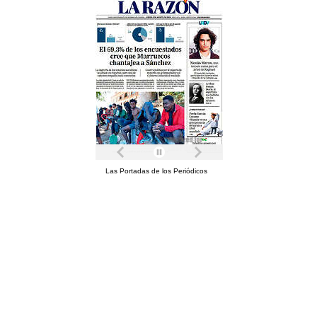
Las Portadas de los Periódicos