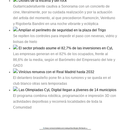
Dioses de la escena y del rock
Guitarricadelafuente cautiva a Sonorama con un concierto de
cine, literalmente, por su cuidada realización y por la actuación
del artista del momento, al que precedieron Ramoncín, Veintiuno
y Rigoberta Bandini en una noche vibrante y ecléptica
Amplían el perímetro de seguridad en la plaza del Trigo
Se repiten los controles para impedir el paso con neveras, vidrio y
bolsas de hielo
El sector privado asume el 82,7% de las inversiones en CyL
Las empresas generan en el 82% de los ocupados, frente al
86,6% de la media, según el Barómetro del Empresario del Ivie y
GAD3
Vinícius renueva con el Real Madrid hasta 2032
El delantero brasileño pone fin a los rumores y se queda en el
club blanco otras seis temporadas
Las Olimpiadas CyL Digital llegan a jóvenes de 14 municipios
El programa combina robótica, programación e impresión 3D con
actividades deportivas y recorrerá localidades de toda la
Comunidad