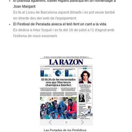
El pianista figuerenc Xavier Algans participa en un homenatge a
Joan Margarit
Es fa al Liceu de Barcelona aquest dimarts i es pot veure també
en directe des del web de l'equipament
El Festival de Peralada aixeca el teló fent un cant a la vida
Es dedica a Artur Suqué i es fa del 16 de juliol a l'1 d'agost amb
l'estrena de nous escenaris
Las Portadas de los Periódicos