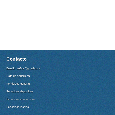
Contacto
Email:
rsa7ca@gmail.com
Lista de periódicos
Periódicos general
Periódicos deportivos
Periódicos económicos
Periódicos locales