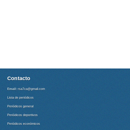
Contacto
Email:
rsa7ca@gmail.com
Lista de periódicos
Periódicos general
Periódicos deportivos
Periódicos económicos