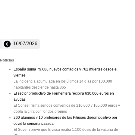
16/07/2026
Noticias
España suma 79.686 nuevos contagios y 762 muertes desde el
viernes
La incidencia acumulada en los últimos 14 días por 100.000
habitantes desciende hasta 865
El sector productivo de Formentera recibirá 630.000 euros en
ayudas
El Consell firma sendos convenios de 210.000 y 105.000 euros y
dobla la cifra con fondos propios
260 alumnos y 10 profesores de las Pitiüses dieron positivo por
covid la semana pasada
El Govern prevé que Eivissa reciba 1.100 dosis de la vacuna de