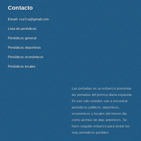
Contacto
Email:
rsa7ca@gmail.com
Lista de periódicos
Periódicos general
Periódicos deportivos
Periódicos económicos
Periódicos locales
Las portadas es un esfuerzo presentar
las portadas del prensa diaria espanola.
En ese sitio ustedes van a encontrar
periodicos politicos, deportivos,
economicos y locales del mismo dia
como archivo de dias anteriores. Se
hace seguido esfuerzo para incluir los
mas periodicos posibles.