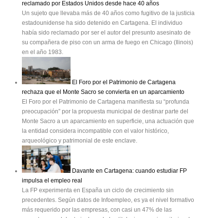
reclamado por Estados Unidos desde hace 40 años
Un sujeto que llevaba más de 40 años como fugitivo de la justicia
estadounidense ha sido detenido en Cartagena. El individuo
había sido reclamado por ser el autor del presunto asesinato de
su compañera de piso con un arma de fuego en Chicago (Ilinois)
en el año 1983.
El Foro por el Patrimonio de Cartagena
rechaza que el Monte Sacro se convierta en un aparcamiento
El Foro por el Patrimonio de Cartagena manifiesta su “profunda
preocupación” por la propuesta municipal de destinar parte del
Monte Sacro a un aparcamiento en superficie, una actuación que
la entidad considera incompatible con el valor histórico,
arqueológico y patrimonial de este enclave.
Davante en Cartagena: cuando estudiar FP
impulsa el empleo real
La FP experimenta en España un ciclo de crecimiento sin
precedentes. Según datos de Infoempleo, es ya el nivel formativo
más requerido por las empresas, con casi un 47% de las