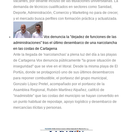
vacantes, por delante incluso de las titulaciones universitarias. La
demanda de técnicos cualificados en sectores como Sanidad,
Deporte, Administración, Comercio y Marketing no para de crecer,
y el mercado busca perfiles con formación práctica y actualizada.
Vox denuncia la "dejadez de funciones de las
administraciones" tras el último desembarco de una narcolancha
en las costas de Cartagena
Ante la llegada de 'narcolanchas' a plena luz del día a las playas
de Cartagena Vox denuncia públicamente "la grave situación de
inseguridad" que se vive en el litoral. Desde la misma playa de El
Portús, donde se protagonizó uno de sus últimos desembarcos
para reponer combustible, el portavoz del grupo municipal,
Gonzalo López Pretel, acompañado por el portavoz de la
Asamblea Regional, Rubén Martínez Alpañez, califció de
“inadmisible” que las costas del municipio se hayan convertido en
un punto habitual de repostaje, apoyo logístico y desembarco de
mercancías ilícitas y personas.