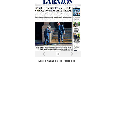
Las Portadas de los Periódicos