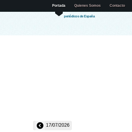
Portada
Quienes Somos
Contacto
periódicos de España
17/07/2026