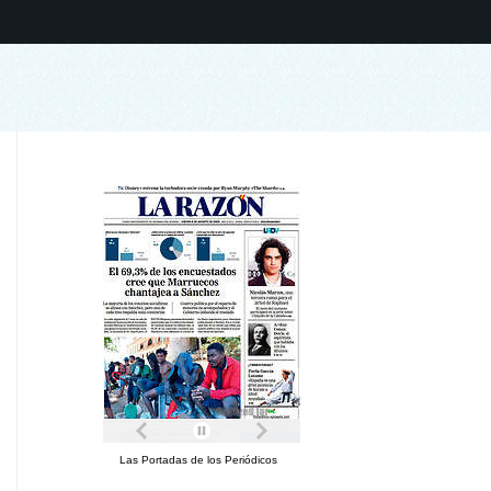
Las Portadas de los Periódicos