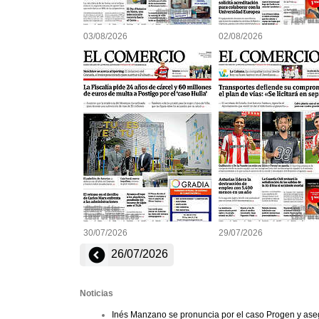
03/08/2026
02/08/2026
30/07/2026
29/07/2026
26/07/2026
Noticias
Inés Manzano se pronuncia por el caso Progen y ase