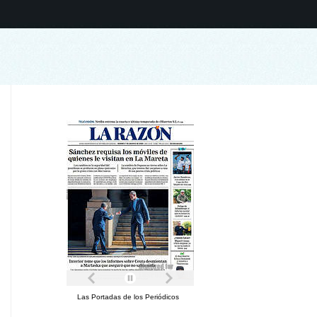
Las Portadas de los Periódicos