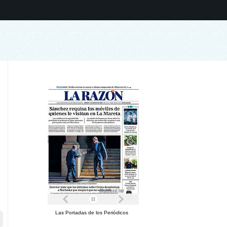
Las Portadas de los Periódicos