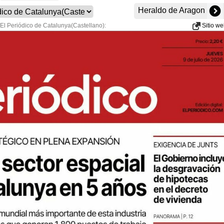
Heraldo de Aragon
 El Periódico de Catalunya(Castellano):
Sitio w