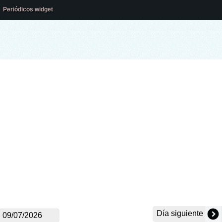
Periódicos widget
Día siguiente