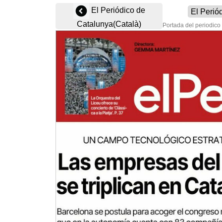
El Periódico de
Catalunya(Català)
Portada del periodico