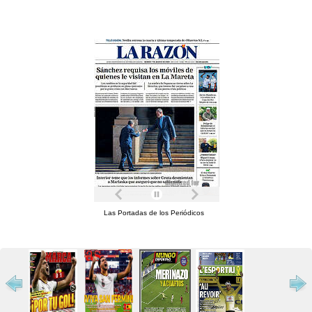
Las Portadas de los Periódicos