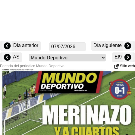
Día anterior
Día siguiente
AS
El9
Portada del periodico Mundo Deportivo:
Sitio web