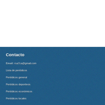
Contacto
Email:
rsa7ca@gmail.com
Lista de periódicos
Periódicos general
Periódicos deportivos
Periódicos económicos
Periódicos locales