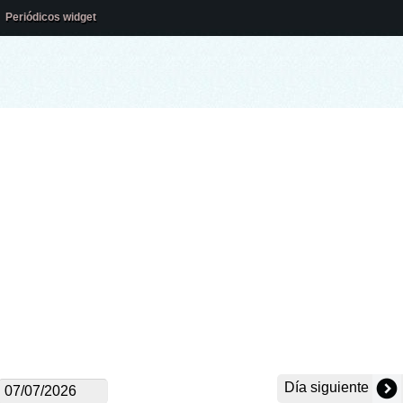
Periódicos widget
Día siguiente