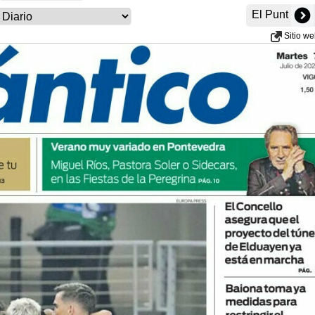
El Punt
Sitio w