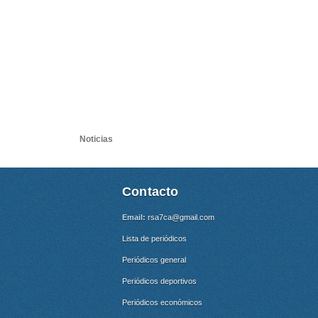
Noticias
Contacto
Email:
rsa7ca@gmail.com
Lista de periódicos
Periódicos general
Periódicos deportivos
Periódicos económicos