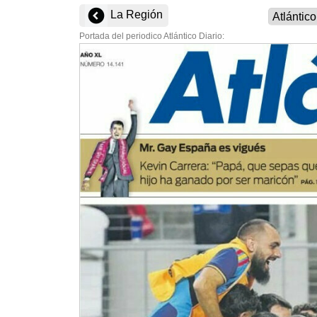
La Región
Portada del periodico Atlántico Diario: