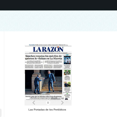
Las Portadas de los Periódicos