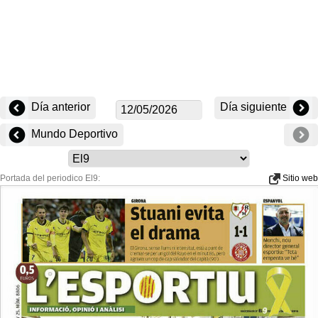
Día anterior
Día siguiente
Mundo Deportivo
Portada del periodico El9:
Sitio web