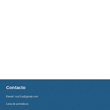
Contacto
Email:
rsa7ca@gmail.com
Lista de periódicos