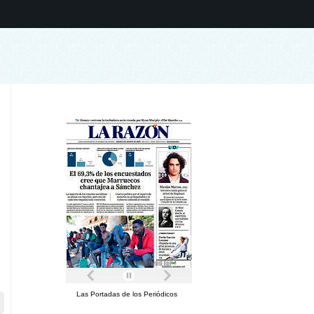
Las Portadas de los Periódicos