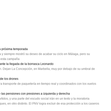
la próxima temporada
ja y siempre mostró su deseo de acabar su ciclo en Málaga, pero su
de esta campaña
nte la llegada de la borrasca Leonardo
. Dejan La Concepción, en Marbella, muy por debajo de su umbral de
 de los drones
a transporte de paquetería en tiempo real y coordinados con los vuelos
de las pensiones con presiones a izquierda y derecha
rtidos, y una parte del escudo social irán en un texto y la moratoria
ues, en otro distinto. El PNV logra excluir de esa protección a los caseros