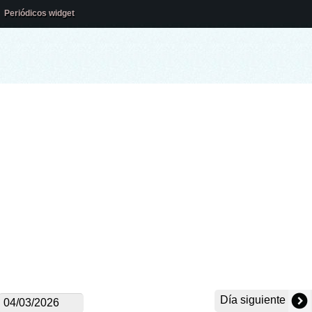
Periódicos widget
Día siguiente