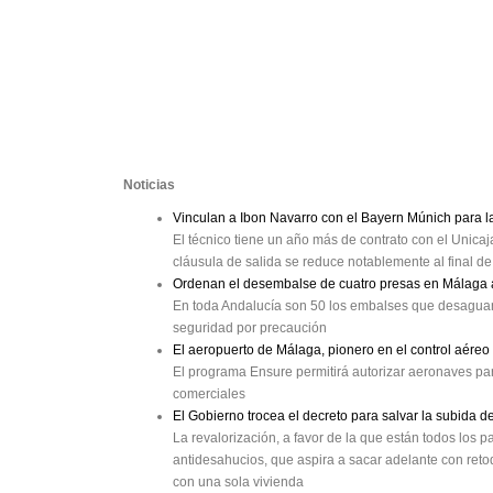
Noticias
Vinculan a Ibon Navarro con el Bayern Múnich para 
El técnico tiene un año más de contrato con el Unica
cláusula de salida se reduce notablemente al final 
Ordenan el desembalse de cuatro presas en Málaga a
En toda Andalucía son 50 los embalses que desaguan
seguridad por precaución
El aeropuerto de Málaga, pionero en el control aéreo
El programa Ensure permitirá autorizar aeronaves par
comerciales
El Gobierno trocea el decreto para salvar la subida 
La revalorización, a favor de la que están todos los pa
antidesahucios, que aspira a sacar adelante con retoq
con una sola vivienda