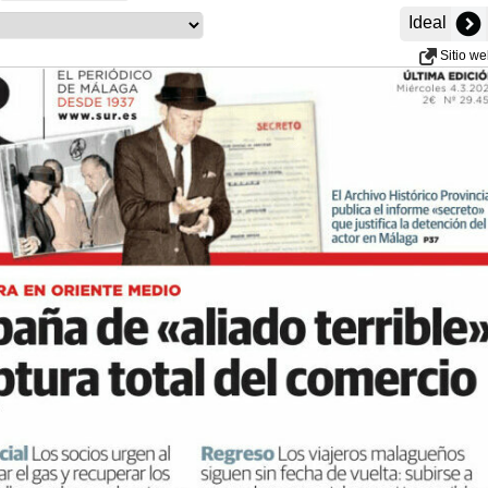
Ideal
Sitio w