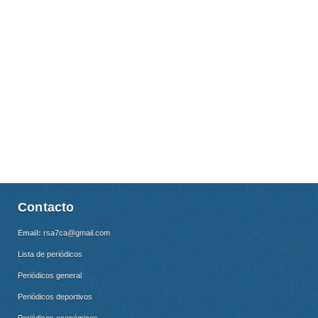
Contacto
Email:
rsa7ca@gmail.com
Lista de periódicos
Periódicos general
Periódicos deportivos
Periódicos económicos