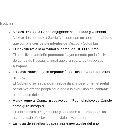
Noticias
México despide a Gabo conjugando solemnidad y vallenato
México despide hoy a García Márquez con un homenaje abierto
que contará con los presidentes de México y Colombia
El Ibex vuelve a la actividad al borde los 10.300 puntos
El selectivo madrileño permaneció ayer cerrado por la festividad
de Lunes de Pascua, al igual que gran parte de las bolsas
europeas
La Casa Blanca deja la deportación de Justin Bieber «en otras
manos»
El Gobierno se niega a dar respuesta a la petición en el portal
oficial 'We are the people' que pedía la expulsión del cantante
canadiense del país
Rajoy reúne al Comité Ejecutivo del PP con el relevo de Cañete
como gran incógnita
El aún ministro de Agricultura y candidato a las europeas no
acude a este cónclave por un viaje a Marruecos
La lluvia de estrellas fugaces más espectacular del año