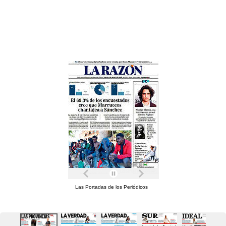
Las Portadas de los Periódicos