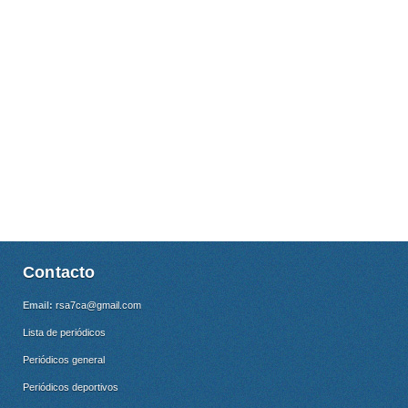
Contacto
Email:
rsa7ca@gmail.com
Lista de periódicos
Periódicos general
Periódicos deportivos