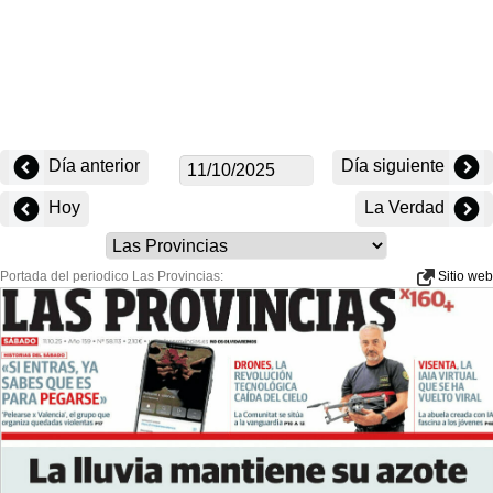
Día anterior
Día siguiente
Hoy
La Verdad
Portada del periodico Las Provincias:
Sitio web