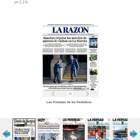
un 2,1%
Las Portadas de los Periódicos