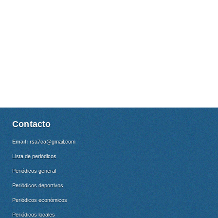
Contacto
Email:
rsa7ca@gmail.com
Lista de periódicos
Periódicos general
Periódicos deportivos
Periódicos económicos
Periódicos locales