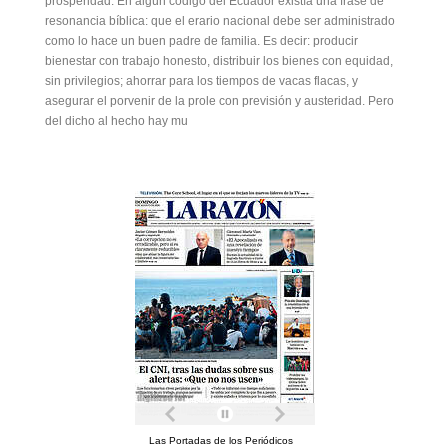
prosperidad. En algún código del Ecuador existía una frase de
resonancia bíblica: que el erario nacional debe ser administrado
como lo hace un buen padre de familia. Es decir: producir
bienestar con trabajo honesto, distribuir los bienes con equidad,
sin privilegios; ahorrar para los tiempos de vacas flacas, y
asegurar el porvenir de la prole con previsión y austeridad. Pero
del dicho al hecho hay mu
Las Portadas de los Periódicos