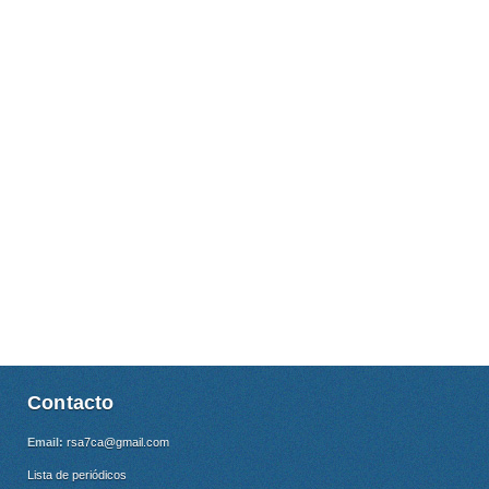
Contacto
Email:
rsa7ca@gmail.com
Lista de periódicos