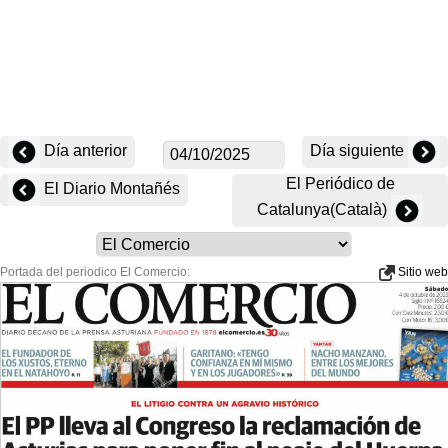
Día anterior
Día siguiente
El Periódico de
El Diario Montañés
Catalunya(Català)
Portada del periodico El Comercio:
Sitio web