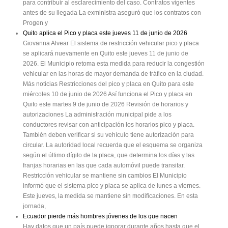
para contribuir al esclarecimiento del caso. Contratos vigentes
antes de su llegada La exministra aseguró que los contratos con
Progen y
Quito aplica el Pico y placa este jueves 11 de junio de 2026
Giovanna Alvear El sistema de restricción vehicular pico y placa
se aplicará nuevamente en Quito este jueves 11 de junio de
2026. El Municipio retoma esta medida para reducir la congestión
vehicular en las horas de mayor demanda de tráfico en la ciudad.
Más noticias Restricciones del pico y placa en Quito para este
miércoles 10 de junio de 2026 Así funciona el Pico y placa en
Quito este martes 9 de junio de 2026 Revisión de horarios y
autorizaciones La administración municipal pide a los
conductores revisar con anticipación los horarios pico y placa.
También deben verificar si su vehículo tiene autorización para
circular. La autoridad local recuerda que el esquema se organiza
según el último dígito de la placa, que determina los días y las
franjas horarias en las que cada automóvil puede transitar.
Restricción vehicular se mantiene sin cambios El Municipio
informó que el sistema pico y placa se aplica de lunes a viernes.
Este jueves, la medida se mantiene sin modificaciones. En esta
jornada,
Ecuador pierde más hombres jóvenes de los que nacen
Hay datos que un país puede ignorar durante años hasta que el