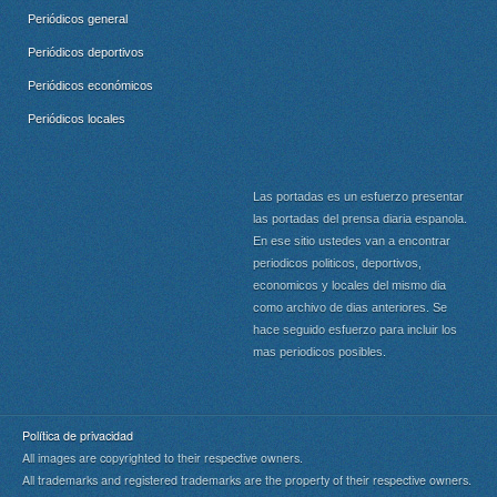
Periódicos general
Periódicos deportivos
Periódicos económicos
Periódicos locales
Las portadas es un esfuerzo presentar
las portadas del prensa diaria espanola.
En ese sitio ustedes van a encontrar
periodicos politicos, deportivos,
economicos y locales del mismo dia
como archivo de dias anteriores. Se
hace seguido esfuerzo para incluir los
mas periodicos posibles.
Política de privacidad
All images are copyrighted to their respective owners.
All trademarks and registered trademarks are the property of their respective owners.