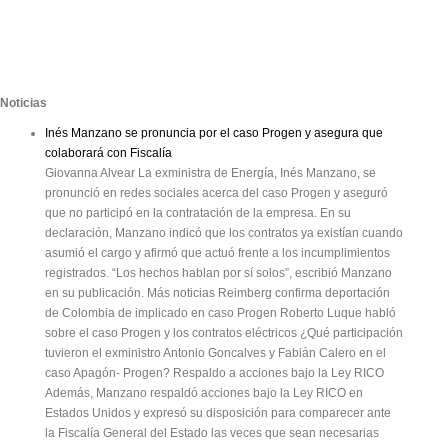
Noticias
Inés Manzano se pronuncia por el caso Progen y asegura que
colaborará con Fiscalía
Giovanna Alvear La exministra de Energía, Inés Manzano, se
pronunció en redes sociales acerca del caso Progen y aseguró
que no participó en la contratación de la empresa. En su
declaración, Manzano indicó que los contratos ya existían cuando
asumió el cargo y afirmó que actuó frente a los incumplimientos
registrados. “Los hechos hablan por sí solos”, escribió Manzano
en su publicación. Más noticias Reimberg confirma deportación
de Colombia de implicado en caso Progen Roberto Luque habló
sobre el caso Progen y los contratos eléctricos ¿Qué participación
tuvieron el exministro Antonio Goncalves y Fabián Calero en el
caso Apagón- Progen? Respaldo a acciones bajo la Ley RICO
Además, Manzano respaldó acciones bajo la Ley RICO en
Estados Unidos y expresó su disposición para comparecer ante
la Fiscalía General del Estado las veces que sean necesarias