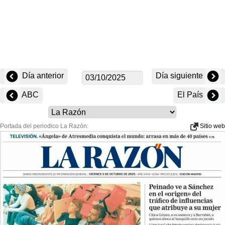
Día anterior
Día siguiente
ABC
El País
Portada del periodico La Razón:
Sitio web