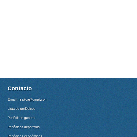
Contacto
Email:
rsa7ca@gmail.com
Lista de periódicos
Periódicos general
Periódicos deportivos
Periódicos económicos