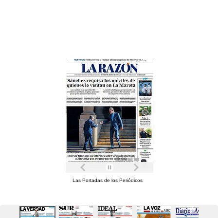
Las Portadas de los Periódicos