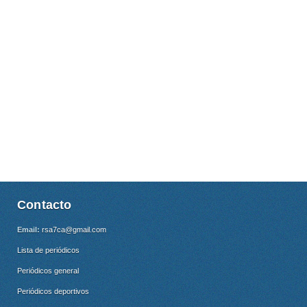
Contacto
Email:
rsa7ca@gmail.com
Lista de periódicos
Periódicos general
Periódicos deportivos