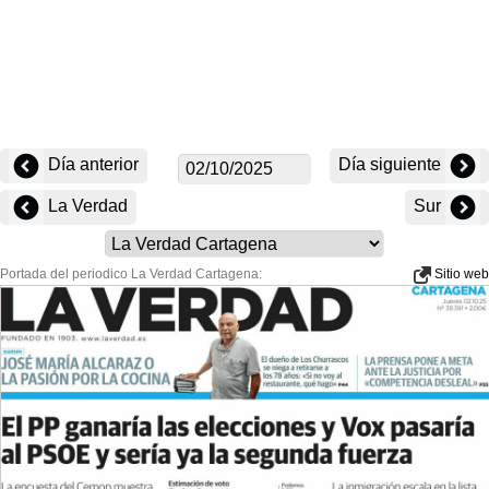
Día anterior
Día siguiente
La Verdad
Sur
Portada del periodico La Verdad Cartagena:
Sitio web