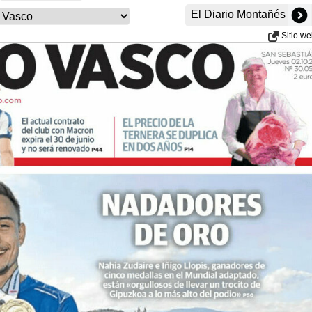
El Diario Montañés
Sitio w