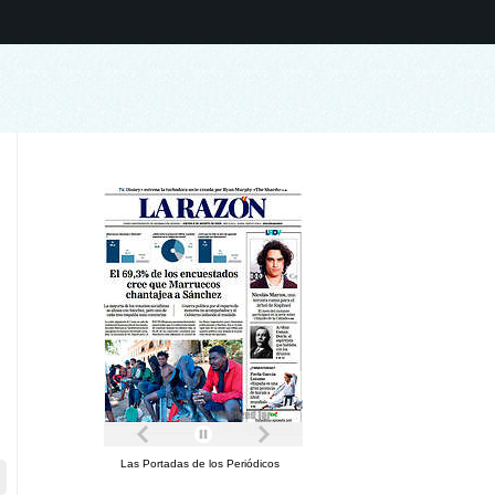
Las Portadas de los Periódicos