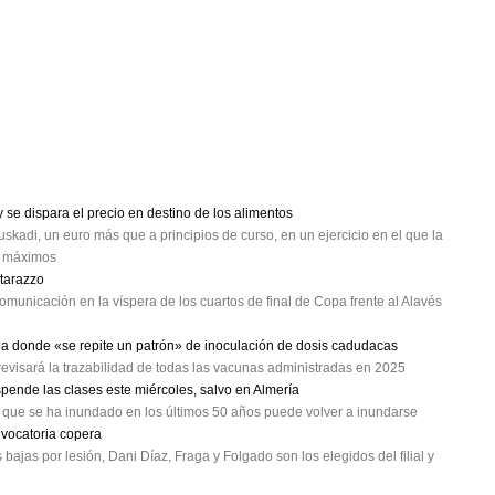
se dispara el precio en destino de los alimentos
skadi, un euro más que a principios de curso, en un ejercicio en el que la
a máximos
atarazzo
omunicación en la víspera de los cuartos de final de Copa frente al Alavés
oa donde «se repite un patrón» de inoculación de dosis cadudacas
evisará la trazabilidad de todas las vacunas administradas en 2025
spende las clases este miércoles, salvo en Almería
a que se ha inundado en los últimos 50 años puede volver a inundarse
nvocatoria copera
ajas por lesión, Dani Díaz, Fraga y Folgado son los elegidos del filial y