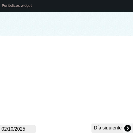
Periódicos widget
Día siguiente