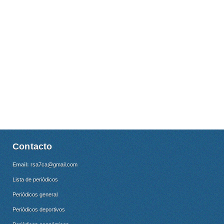
Contacto
Email:
rsa7ca@gmail.com
Lista de periódicos
Periódicos general
Periódicos deportivos