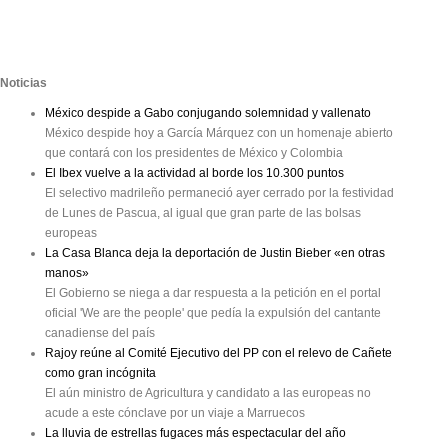
Noticias
México despide a Gabo conjugando solemnidad y vallenato
México despide hoy a García Márquez con un homenaje abierto
que contará con los presidentes de México y Colombia
El Ibex vuelve a la actividad al borde los 10.300 puntos
El selectivo madrileño permaneció ayer cerrado por la festividad
de Lunes de Pascua, al igual que gran parte de las bolsas
europeas
La Casa Blanca deja la deportación de Justin Bieber «en otras
manos»
El Gobierno se niega a dar respuesta a la petición en el portal
oficial 'We are the people' que pedía la expulsión del cantante
canadiense del país
Rajoy reúne al Comité Ejecutivo del PP con el relevo de Cañete
como gran incógnita
El aún ministro de Agricultura y candidato a las europeas no
acude a este cónclave por un viaje a Marruecos
La lluvia de estrellas fugaces más espectacular del año