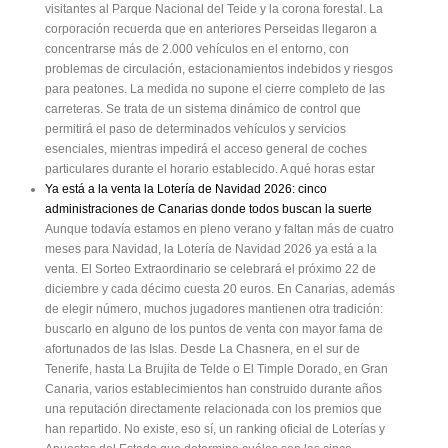
visitantes al Parque Nacional del Teide y la corona forestal. La
corporación recuerda que en anteriores Perseidas llegaron a
concentrarse más de 2.000 vehículos en el entorno, con
problemas de circulación, estacionamientos indebidos y riesgos
para peatones. La medida no supone el cierre completo de las
carreteras. Se trata de un sistema dinámico de control que
permitirá el paso de determinados vehículos y servicios
esenciales, mientras impedirá el acceso general de coches
particulares durante el horario establecido. A qué horas estar
Ya está a la venta la Lotería de Navidad 2026: cinco
administraciones de Canarias donde todos buscan la suerte
Aunque todavía estamos en pleno verano y faltan más de cuatro
meses para Navidad, la Lotería de Navidad 2026 ya está a la
venta. El Sorteo Extraordinario se celebrará el próximo 22 de
diciembre y cada décimo cuesta 20 euros. En Canarias, además
de elegir número, muchos jugadores mantienen otra tradición:
buscarlo en alguno de los puntos de venta con mayor fama de
afortunados de las Islas. Desde La Chasnera, en el sur de
Tenerife, hasta La Brujita de Telde o El Timple Dorado, en Gran
Canaria, varios establecimientos han construido durante años
una reputación directamente relacionada con los premios que
han repartido. No existe, eso sí, un ranking oficial de Loterías y