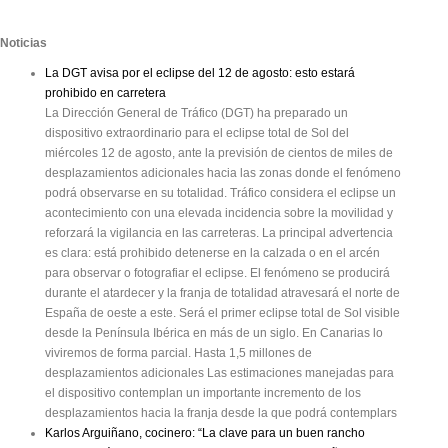
Noticias
La DGT avisa por el eclipse del 12 de agosto: esto estará
prohibido en carretera
La Dirección General de Tráfico (DGT) ha preparado un
dispositivo extraordinario para el eclipse total de Sol del
miércoles 12 de agosto, ante la previsión de cientos de miles de
desplazamientos adicionales hacia las zonas donde el fenómeno
podrá observarse en su totalidad. Tráfico considera el eclipse un
acontecimiento con una elevada incidencia sobre la movilidad y
reforzará la vigilancia en las carreteras. La principal advertencia
es clara: está prohibido detenerse en la calzada o en el arcén
para observar o fotografiar el eclipse. El fenómeno se producirá
durante el atardecer y la franja de totalidad atravesará el norte de
España de oeste a este. Será el primer eclipse total de Sol visible
desde la Península Ibérica en más de un siglo. En Canarias lo
viviremos de forma parcial. Hasta 1,5 millones de
desplazamientos adicionales Las estimaciones manejadas para
el dispositivo contemplan un importante incremento de los
desplazamientos hacia la franja desde la que podrá contemplars
Karlos Arguiñano, cocinero: “La clave para un buen rancho