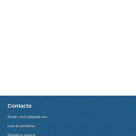
Contacto
Email:
rsa7ca@gmail.com
Lista de periódicos
Periódicos general