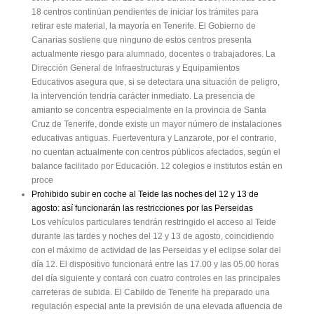
18 centros continúan pendientes de iniciar los trámites para
retirar este material, la mayoría en Tenerife. El Gobierno de
Canarias sostiene que ninguno de estos centros presenta
actualmente riesgo para alumnado, docentes o trabajadores. La
Dirección General de Infraestructuras y Equipamientos
Educativos asegura que, si se detectara una situación de peligro,
la intervención tendría carácter inmediato. La presencia de
amianto se concentra especialmente en la provincia de Santa
Cruz de Tenerife, donde existe un mayor número de instalaciones
educativas antiguas. Fuerteventura y Lanzarote, por el contrario,
no cuentan actualmente con centros públicos afectados, según el
balance facilitado por Educación. 12 colegios e institutos están en
proce
Prohibido subir en coche al Teide las noches del 12 y 13 de
agosto: así funcionarán las restricciones por las Perseidas
Los vehículos particulares tendrán restringido el acceso al Teide
durante las tardes y noches del 12 y 13 de agosto, coincidiendo
con el máximo de actividad de las Perseidas y el eclipse solar del
día 12. El dispositivo funcionará entre las 17.00 y las 05.00 horas
del día siguiente y contará con cuatro controles en las principales
carreteras de subida. El Cabildo de Tenerife ha preparado una
regulación especial ante la previsión de una elevada afluencia de