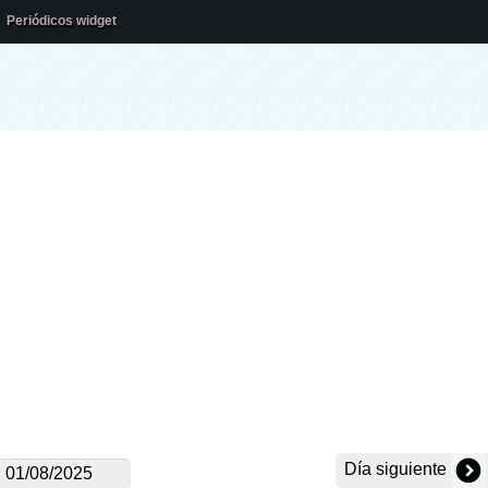
Periódicos widget
Día siguiente