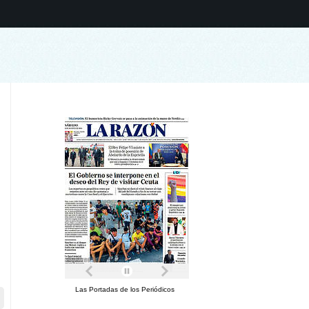
Las Portadas de los Periódicos