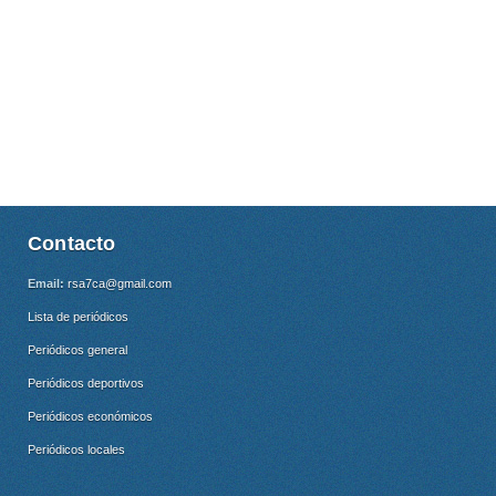
Contacto
Email:
rsa7ca@gmail.com
Lista de periódicos
Periódicos general
Periódicos deportivos
Periódicos económicos
Periódicos locales