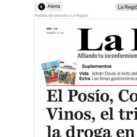
Alerta
Portada del periodico La Región: