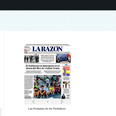
Las Portadas de los Periódicos