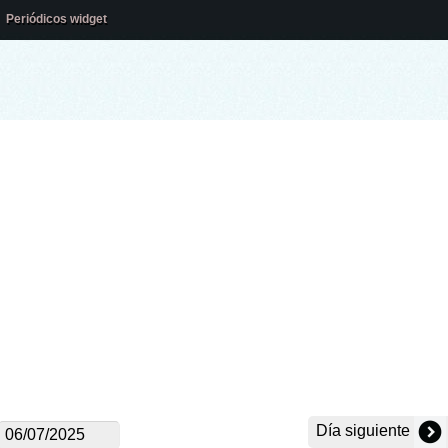
Periódicos widget
Día siguiente