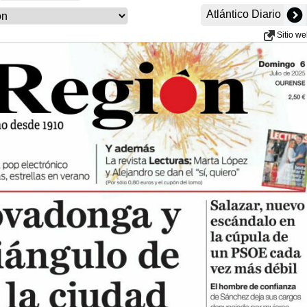
Atlántico Diario
Sitio w