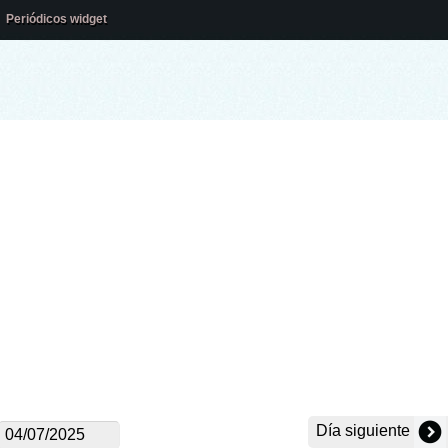
Periódicos widget
Día siguiente