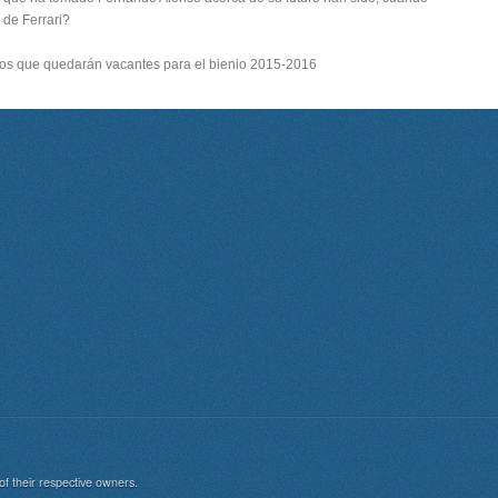
de Ferrari?
os que quedarán vacantes para el bienio 2015-2016
of their respective owners.