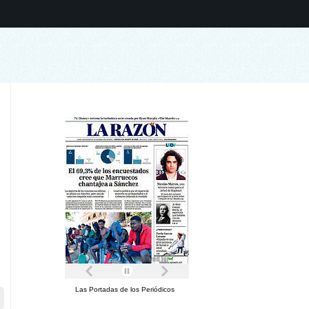
Las Portadas de los Periódicos