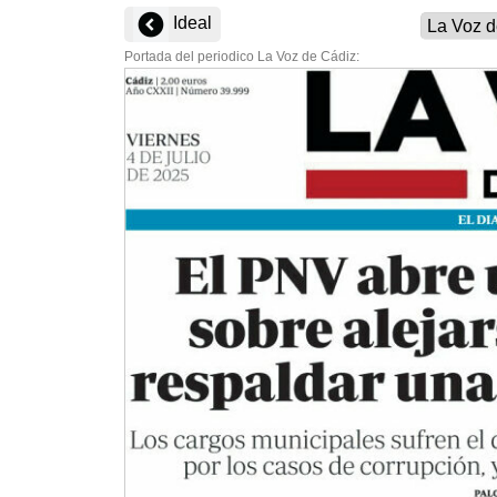
Ideal
Portada del periodico La Voz de Cádiz: