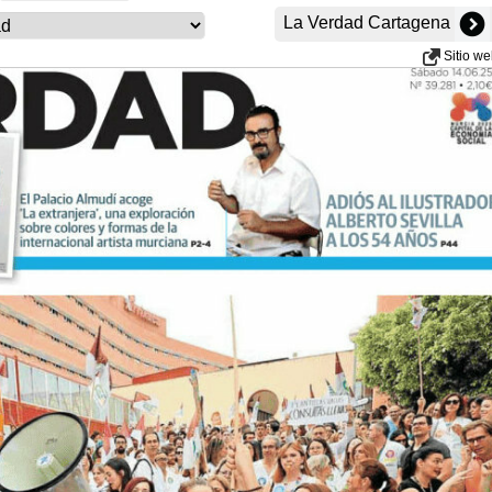
La Verdad Cartagena
Sitio w