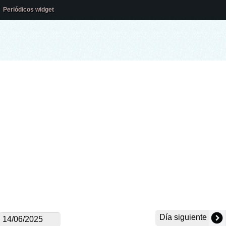
Periódicos widget
Día siguiente