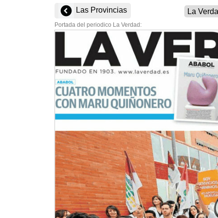
Las Provincias
Portada del periodico La Verdad: