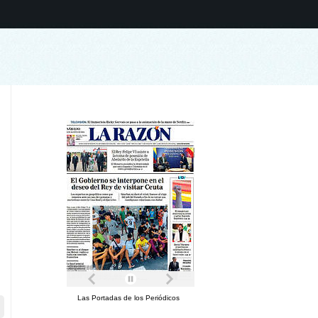
Las Portadas de los Periódicos