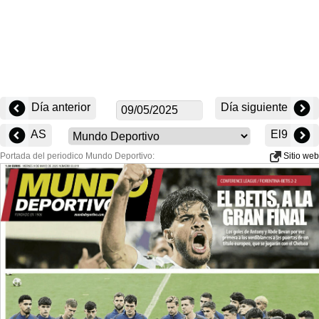
Día anterior
Día siguiente
AS
El9
Portada del periodico Mundo Deportivo:
Sitio web