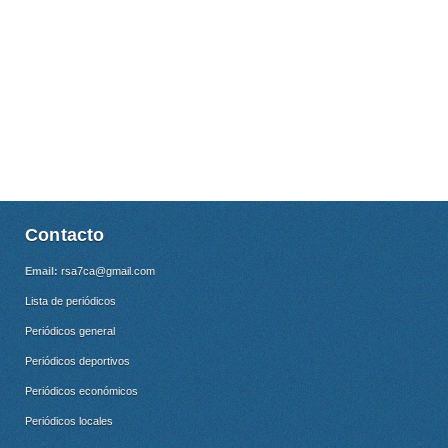
Contacto
Email:
rsa7ca@gmail.com
Lista de periódicos
Periódicos general
Periódicos deportivos
Periódicos económicos
Periódicos locales