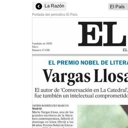
La Razón
Portada del periodico El País: