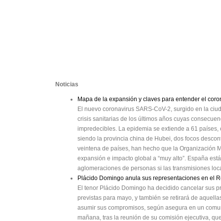
Noticias
Mapa de la expansión y claves para entender el cor
El nuevo coronavirus SARS-CoV-2, surgido en la ciu
crisis sanitarias de los últimos años cuyas consecuen
impredecibles. La epidemia se extiende a 61 países, 
siendo la provincia china de Hubei, dos focos descon
veintena de países, han hecho que la Organización Mu
expansión e impacto global a “muy alto”. España está
aglomeraciones de personas si las transmisiones loc
Plácido Domingo anula sus representaciones en el Re
El tenor Plácido Domingo ha decidido cancelar sus p
previstas para mayo, y también se retirará de aquella
asumir sus compromisos, según asegura en un comunic
mañana, tras la reunión de su comisión ejecutiva, qu