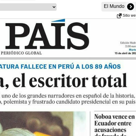
El Mundo
Sitio w