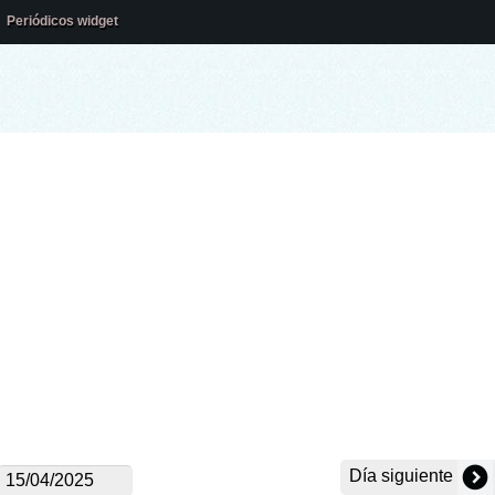
Periódicos widget
Día siguiente