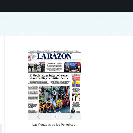
Las Portadas de los Periódicos