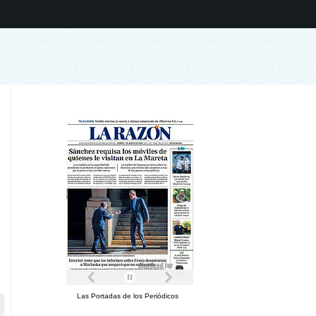
Las Portadas de los Periódicos