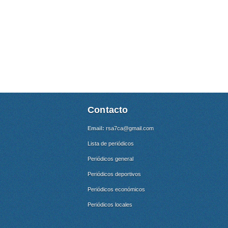
Contacto
Email:
rsa7ca@gmail.com
Lista de periódicos
Periódicos general
Periódicos deportivos
Periódicos económicos
Periódicos locales