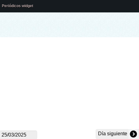
Periódicos widget
Día siguiente