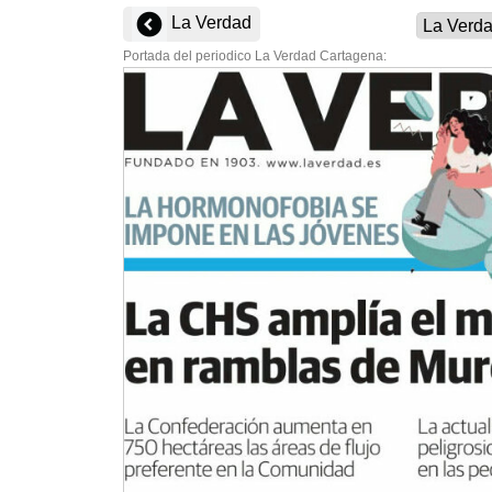
La Verdad
Portada del periodico La Verdad Cartagena: