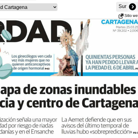
Sur
Sitio w