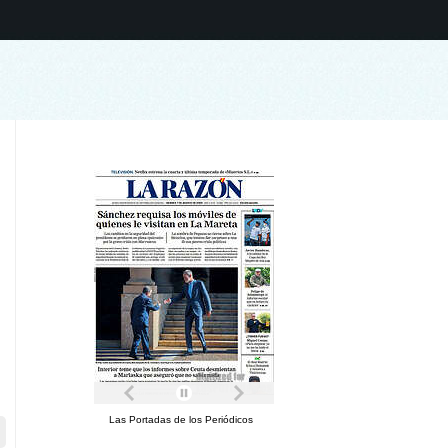
Las Portadas de los Periódicos