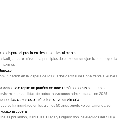
se dispara el precio en destino de los alimentos
skadi, un euro más que a principios de curso, en un ejercicio en el que la
a máximos
atarazzo
omunicación en la víspera de los cuartos de final de Copa frente al Alavés
oa donde «se repite un patrón» de inoculación de dosis cadudacas
evisará la trazabilidad de todas las vacunas administradas en 2025
spende las clases este miércoles, salvo en Almería
a que se ha inundado en los últimos 50 años puede volver a inundarse
nvocatoria copera
ajas por lesión, Dani Díaz, Fraga y Folgado son los elegidos del filial y