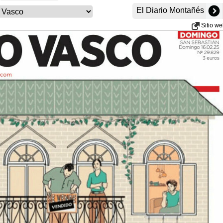
El Diario Montañés
Sitio w