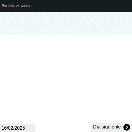
Periódicos widget
Día siguiente