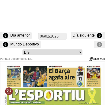
Día anterior
Día siguiente
Mundo Deportivo
Portada del periodico El9:
Sitio web