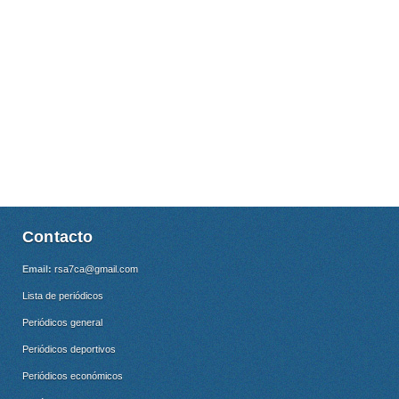
Contacto
Email:
rsa7ca@gmail.com
Lista de periódicos
Periódicos general
Periódicos deportivos
Periódicos económicos