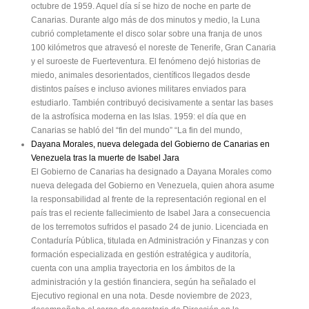
octubre de 1959. Aquel día sí se hizo de noche en parte de
Canarias. Durante algo más de dos minutos y medio, la Luna
cubrió completamente el disco solar sobre una franja de unos
100 kilómetros que atravesó el noreste de Tenerife, Gran Canaria
y el suroeste de Fuerteventura. El fenómeno dejó historias de
miedo, animales desorientados, científicos llegados desde
distintos países e incluso aviones militares enviados para
estudiarlo. También contribuyó decisivamente a sentar las bases
de la astrofísica moderna en las Islas. 1959: el día que en
Canarias se habló del “fin del mundo” “La fin del mundo,
Dayana Morales, nueva delegada del Gobierno de Canarias en
Venezuela tras la muerte de Isabel Jara
El Gobierno de Canarias ha designado a Dayana Morales como
nueva delegada del Gobierno en Venezuela, quien ahora asume
la responsabilidad al frente de la representación regional en el
país tras el reciente fallecimiento de Isabel Jara a consecuencia
de los terremotos sufridos el pasado 24 de junio. Licenciada en
Contaduría Pública, titulada en Administración y Finanzas y con
formación especializada en gestión estratégica y auditoría,
cuenta con una amplia trayectoria en los ámbitos de la
administración y la gestión financiera, según ha señalado el
Ejecutivo regional en una nota. Desde noviembre de 2023,