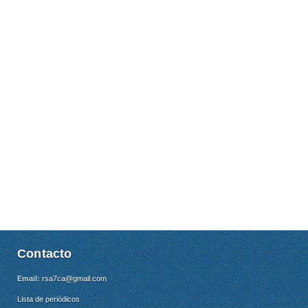
Contacto
Email:
rsa7ca@gmail.com
Lista de periódicos