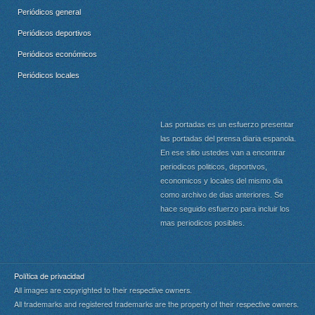
Periódicos general
Periódicos deportivos
Periódicos económicos
Periódicos locales
Las portadas es un esfuerzo presentar
las portadas del prensa diaria espanola.
En ese sitio ustedes van a encontrar
periodicos politicos, deportivos,
economicos y locales del mismo dia
como archivo de dias anteriores. Se
hace seguido esfuerzo para incluir los
mas periodicos posibles.
Política de privacidad
All images are copyrighted to their respective owners.
All trademarks and registered trademarks are the property of their respective owners.