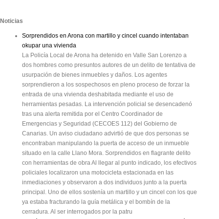
Noticias
Sorprendidos en Arona con martillo y cincel cuando intentaban
okupar una vivienda
La Policía Local de Arona ha detenido en Valle San Lorenzo a
dos hombres como presuntos autores de un delito de tentativa de
usurpación de bienes inmuebles y daños. Los agentes
sorprendieron a los sospechosos en pleno proceso de forzar la
entrada de una vivienda deshabitada mediante el uso de
herramientas pesadas. La intervención policial se desencadenó
tras una alerta remitida por el Centro Coordinador de
Emergencias y Seguridad (CECOES 112) del Gobierno de
Canarias. Un aviso ciudadano advirtió de que dos personas se
encontraban manipulando la puerta de acceso de un inmueble
situado en la calle Llano Mora. Sorprendidos en flagrante delito
con herramientas de obra Al llegar al punto indicado, los efectivos
policiales localizaron una motocicleta estacionada en las
inmediaciones y observaron a dos individuos junto a la puerta
principal. Uno de ellos sostenía un martillo y un cincel con los que
ya estaba fracturando la guía metálica y el bombín de la
cerradura. Al ser interrogados por la patru