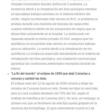
Hospital Universitario Nuestra Señora de Candelaria. La
incidencia afectó a la climatización del área quirúrgica mientras
se ejecutaban trabajos previstos en el sistema eléctrico del
centro. Según ha informado este viernes el HUC, el problema se
produjo durante una maniobra de trasvase de carga entre
cuadros eléctricos dentro de las actuaciones de mejora que se
desarrollan actualmente en el hospital. La avería pudo ser
reparada durante la misma jornada. El HUC asegura que los
quirófanos se encuentran este viernes en condiciones óptimas
para su utilización. La avería afectó a la climatización de los
quirófanos La incidencia repercutió directamente en el sistema de
climatización del área quirúrgica, una instalación esencial para
garantizar las condiciones ambientales necesarias durante las
interve
“La fin del mundo”: el eclipse de 1959 que dejó Canarias a
oscuras y cambió las Islas
El eclipse solar del 12 de agosto de 2026 volverá a dirigir las
miradas de Canarias hacia el cielo. Desde las Islas no será total,
pero la Luna ocultará alrededor del 70% del Sol, según el
Instituto de Astrofísica de Canarias (IAC). No será, sin embargo, la
primera vez que un fenómeno de este tipo queda grabado en la
memoria del Archipiélago. El gran antecedente ocurrió el 2 de