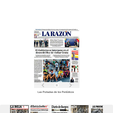
Las Portadas de los Periódicos