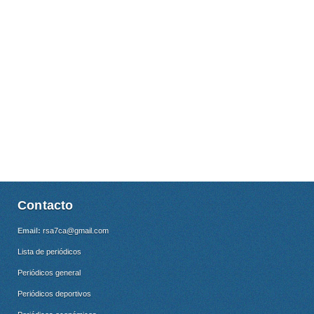
Contacto
Email:
rsa7ca@gmail.com
Lista de periódicos
Periódicos general
Periódicos deportivos