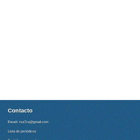
Contacto
Email:
rsa7ca@gmail.com
Lista de periódicos