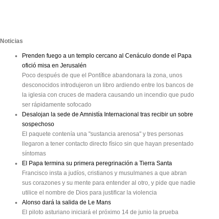
Noticias
Prenden fuego a un templo cercano al Cenáculo donde el Papa
ofició misa en Jerusalén
Poco después de que el Pontífice abandonara la zona, unos
desconocidos introdujeron un libro ardiendo entre los bancos de
la iglesia con cruces de madera causando un incendio que pudo
ser rápidamente sofocado
Desalojan la sede de Amnistía Internacional tras recibir un sobre
sospechoso
El paquete contenía una "sustancia arenosa" y tres personas
llegaron a tener contacto directo físico sin que hayan presentado
síntomas
El Papa termina su primera peregrinación a Tierra Santa
Francisco insta a judíos, cristianos y musulmanes a que abran
sus corazones y su mente para entender al otro, y pide que nadie
utilice el nombre de Dios para justificar la violencia
Alonso dará la salida de Le Mans
El piloto asturiano iniciará el próximo 14 de junio la prueba