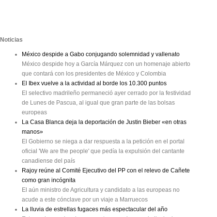
Noticias
México despide a Gabo conjugando solemnidad y vallenato
México despide hoy a García Márquez con un homenaje abierto
que contará con los presidentes de México y Colombia
El Ibex vuelve a la actividad al borde los 10.300 puntos
El selectivo madrileño permaneció ayer cerrado por la festividad
de Lunes de Pascua, al igual que gran parte de las bolsas
europeas
La Casa Blanca deja la deportación de Justin Bieber «en otras
manos»
El Gobierno se niega a dar respuesta a la petición en el portal
oficial 'We are the people' que pedía la expulsión del cantante
canadiense del país
Rajoy reúne al Comité Ejecutivo del PP con el relevo de Cañete
como gran incógnita
El aún ministro de Agricultura y candidato a las europeas no
acude a este cónclave por un viaje a Marruecos
La lluvia de estrellas fugaces más espectacular del año