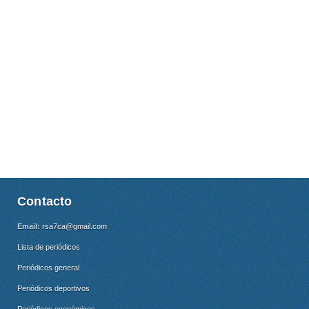
Contacto
Email:
rsa7ca@gmail.com
Lista de periódicos
Periódicos general
Periódicos deportivos