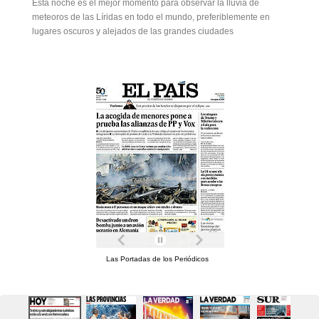
Esta noche es el mejor momento para observar la lluvia de
meteoros de las Líridas en todo el mundo, preferiblemente en
lugares oscuros y alejados de las grandes ciudades
Las Portadas de los Periódicos