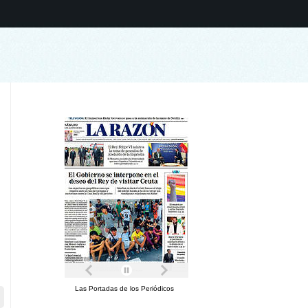
Las Portadas de los Periódicos