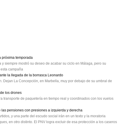
la próxima temporada
ja y siempre mostró su deseo de acabar su ciclo en Málaga, pero su
de esta campaña
nte la llegada de la borrasca Leonardo
. Dejan La Concepción, en Marbella, muy por debajo de su umbral de
 de los drones
a transporte de paquetería en tiempo real y coordinados con los vuelos
de las pensiones con presiones a izquierda y derecha
rtidos, y una parte del escudo social irán en un texto y la moratoria
ues, en otro distinto. El PNV logra excluir de esa protección a los caseros