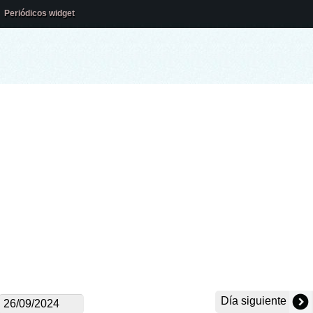
Periódicos widget
Día siguiente