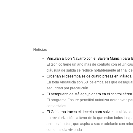
Noticias
Vinculan a Ibon Navarro con el Bayern Múnich para 
El técnico tiene un año más de contrato con el Unica
cláusula de salida se reduce notablemente al final 
Ordenan el desembalse de cuatro presas en Málaga a
En toda Andalucía son 50 los embalses que desaguan
seguridad por precaución
El aeropuerto de Málaga, pionero en el control aéreo
El programa Ensure permitirá autorizar aeronaves par
comerciales
El Gobierno trocea el decreto para salvar la subida 
La revalorización, a favor de la que están todos los pa
antidesahucios, que aspira a sacar adelante con retoq
con una sola vivienda