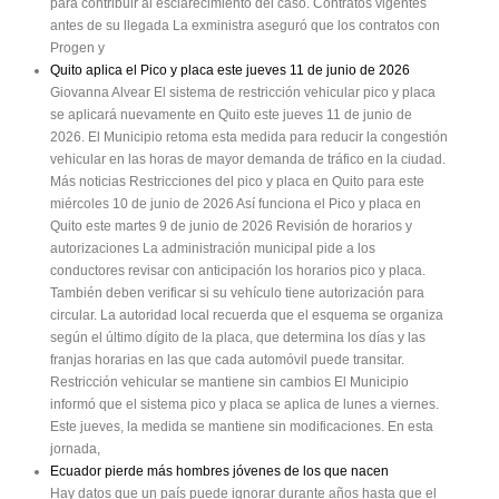
para contribuir al esclarecimiento del caso. Contratos vigentes
antes de su llegada La exministra aseguró que los contratos con
Progen y
Quito aplica el Pico y placa este jueves 11 de junio de 2026
Giovanna Alvear El sistema de restricción vehicular pico y placa
se aplicará nuevamente en Quito este jueves 11 de junio de
2026. El Municipio retoma esta medida para reducir la congestión
vehicular en las horas de mayor demanda de tráfico en la ciudad.
Más noticias Restricciones del pico y placa en Quito para este
miércoles 10 de junio de 2026 Así funciona el Pico y placa en
Quito este martes 9 de junio de 2026 Revisión de horarios y
autorizaciones La administración municipal pide a los
conductores revisar con anticipación los horarios pico y placa.
También deben verificar si su vehículo tiene autorización para
circular. La autoridad local recuerda que el esquema se organiza
según el último dígito de la placa, que determina los días y las
franjas horarias en las que cada automóvil puede transitar.
Restricción vehicular se mantiene sin cambios El Municipio
informó que el sistema pico y placa se aplica de lunes a viernes.
Este jueves, la medida se mantiene sin modificaciones. En esta
jornada,
Ecuador pierde más hombres jóvenes de los que nacen
Hay datos que un país puede ignorar durante años hasta que el