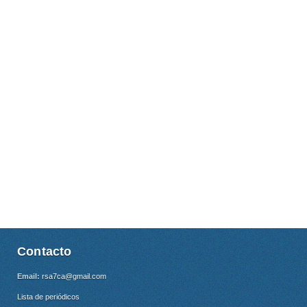
Contacto
Email:
rsa7ca@gmail.com
Lista de periódicos