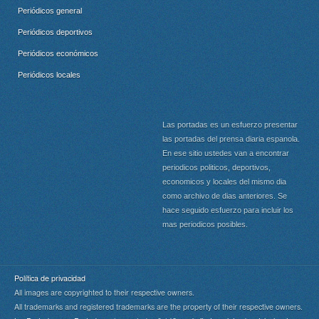
Periódicos general
Periódicos deportivos
Periódicos económicos
Periódicos locales
Las portadas es un esfuerzo presentar
las portadas del prensa diaria espanola.
En ese sitio ustedes van a encontrar
periodicos politicos, deportivos,
economicos y locales del mismo dia
como archivo de dias anteriores. Se
hace seguido esfuerzo para incluir los
mas periodicos posibles.
Política de privacidad
All images are copyrighted to their respective owners.
All trademarks and registered trademarks are the property of their respective owners.