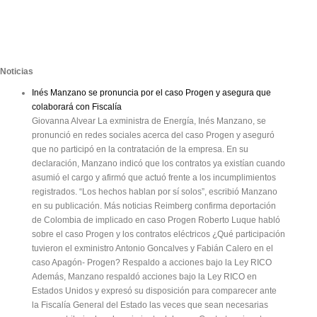
Noticias
Inés Manzano se pronuncia por el caso Progen y asegura que
colaborará con Fiscalía
Giovanna Alvear La exministra de Energía, Inés Manzano, se
pronunció en redes sociales acerca del caso Progen y aseguró
que no participó en la contratación de la empresa. En su
declaración, Manzano indicó que los contratos ya existían cuando
asumió el cargo y afirmó que actuó frente a los incumplimientos
registrados. “Los hechos hablan por sí solos”, escribió Manzano
en su publicación. Más noticias Reimberg confirma deportación
de Colombia de implicado en caso Progen Roberto Luque habló
sobre el caso Progen y los contratos eléctricos ¿Qué participación
tuvieron el exministro Antonio Goncalves y Fabián Calero en el
caso Apagón- Progen? Respaldo a acciones bajo la Ley RICO
Además, Manzano respaldó acciones bajo la Ley RICO en
Estados Unidos y expresó su disposición para comparecer ante
la Fiscalía General del Estado las veces que sean necesarias