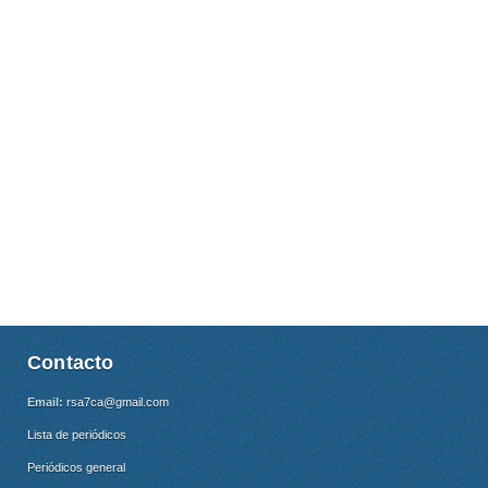
Contacto
Email:
rsa7ca@gmail.com
Lista de periódicos
Periódicos general