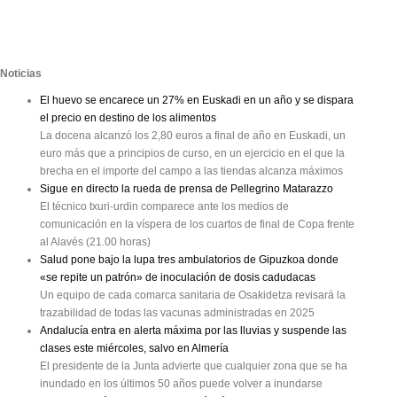
Noticias
El huevo se encarece un 27% en Euskadi en un año y se dispara
el precio en destino de los alimentos
La docena alcanzó los 2,80 euros a final de año en Euskadi, un
euro más que a principios de curso, en un ejercicio en el que la
brecha en el importe del campo a las tiendas alcanza máximos
Sigue en directo la rueda de prensa de Pellegrino Matarazzo
El técnico txuri-urdin comparece ante los medios de
comunicación en la víspera de los cuartos de final de Copa frente
al Alavés (21.00 horas)
Salud pone bajo la lupa tres ambulatorios de Gipuzkoa donde
«se repite un patrón» de inoculación de dosis cadudacas
Un equipo de cada comarca sanitaria de Osakidetza revisará la
trazabilidad de todas las vacunas administradas en 2025
Andalucía entra en alerta máxima por las lluvias y suspende las
clases este miércoles, salvo en Almería
El presidente de la Junta advierte que cualquier zona que se ha
inundado en los últimos 50 años puede volver a inundarse